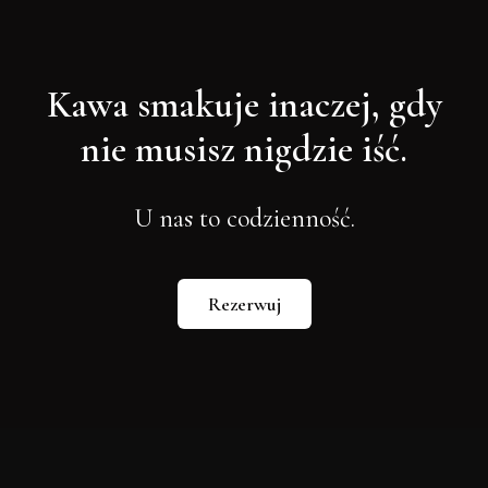
Dlaczego nie robiłem tego 
wcześniej?
Kawa smakuje inaczej, gdy
nie musisz nigdzie iść.
U nas to codzienność.
Rezerwuj