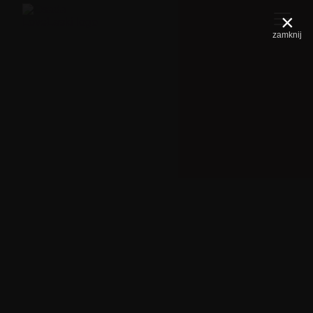
×
zamknij