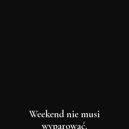
Weekend nie musi
wyparować.